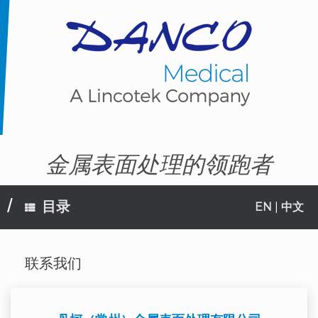
Skip
to
content
金属表面处理的领跑者
目录
EN
|
中文
联系我们